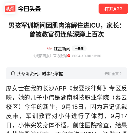
打开APP
男孩军训期间因肌肉溶解住进ICU，家长：
曾被教官罚连续深蹲上百次
红星新闻
关注
《成都商报》官方账号
  2024-10-30 13:30
头条听资讯，时事尽掌握
去听全文
廖女士在我的长沙APP《我要找律师》专区反
映，她的儿子小伟是湖南科技职业学院（暮云
校区）今年的新生，9月15日，因为忘记佩戴
皮带，军训教官对小伟进行了体罚，9月17
日，小伟突发身体不适，前往医院检查，结果