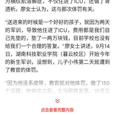
为横纹肌溶解症，不仅住进了ICU，还做了肾
透析。廖女士认为，这与那次体罚有关。
“送进来的时候是一个好好的孩子，就因为两天
的军训，导致他住进了ICU，费用都是我们自
己先垫的，垫了一两万块钱，目前学校也没有
给我们一个合理的答复。”廖女士讲述，9月14
日，湖南科技职业学院（暮云校区）开始今年
的新生军训，没想到，儿子小伟第二天就遭到
了教官的体罚。
“因为他没系皮带，教官就对他体罚，做了150
个深蹲，他做完之后，立马眼睛发黑，16号又
参加了一天的军训，就是感觉到很不舒服了，
尿都变成那种茶色了。”廖女士说，9月17日，
点击查看完整内容