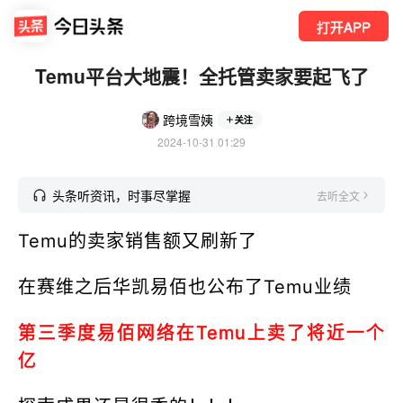
打开APP
Temu平台大地震！全托管卖家要起飞了
跨境雪姨
关注
2024-10-31 01:29
头条听资讯，时事尽掌握
去听全文
Temu的卖家销售额又刷新了
在赛维之后华凯易佰也公布了Temu业绩
第三季度易佰网络在Temu上卖了将近一个
亿