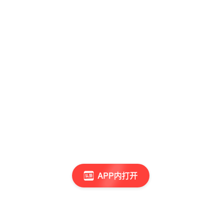
APP内打开