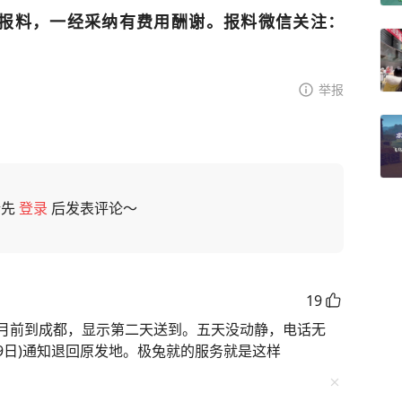
报料，一经采纳有费用酬谢。报料微信关注：
举报
请先
登录
后发表评论～
19
月前到成都，显示第二天送到。五天没动静，电话无
29日)通知退回原发地。极兔就的服务就是这样