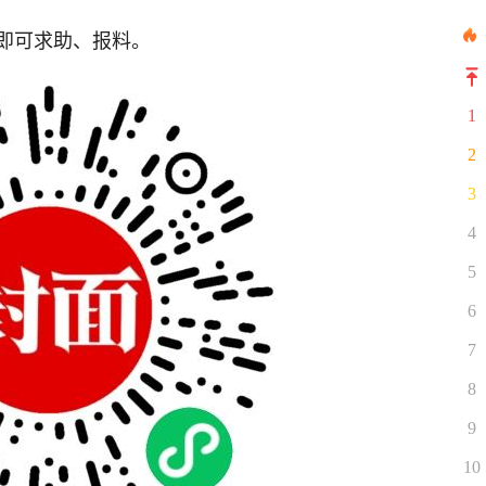
即可求助、报料。
1
2
3
4
5
6
7
8
9
10