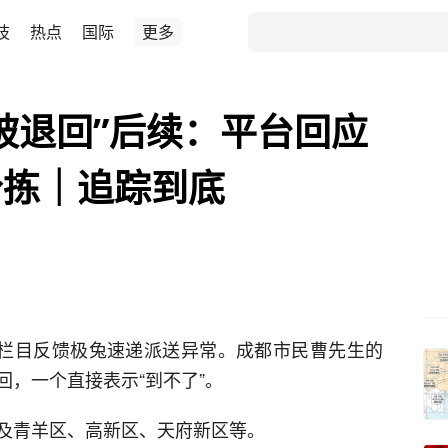
技
热点
国际
更多
被退回”后续：平台回应
分拣｜追踪到底
”栏目反馈极兔速递派送异常。成都市民曹先生的
，一个直接表示“到不了”。
及青羊区、高新区、天府新区等。