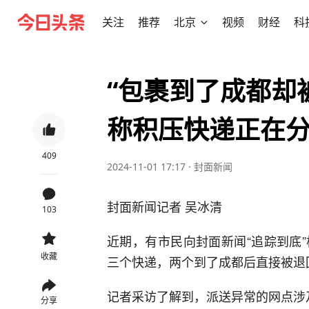
关注
推荐
北京
视频
财经
科
“包裹到了成都却
称积压快递正在
409
2024-11-01 17:17
·
封面新闻
封面新闻记者 吴冰清
103
近期，有市民向封面新闻“追踪到底
收藏
三个快递，两个到了成都后直接被退回
记者采访了解到，派送异常的网点涉
分享