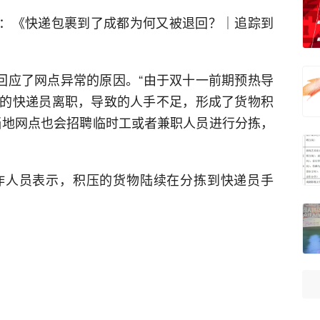
报道：《快递包裹到了成都为何又被退回？｜追踪到
者回应了网点异常的原因。“由于双十一前期预热导
的快递员离职，导致的人手不足，形成了货物积
当地网点也会招聘临时工或者兼职人员进行分拣，
作人员表示，积压的货物陆续在分拣到快递员手