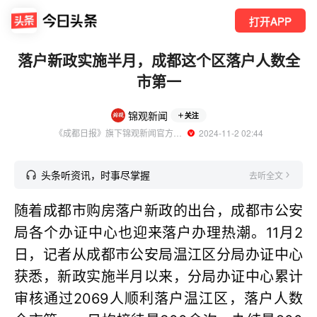
打开APP
落户新政实施半月，成都这个区落户人数全
市第一
锦观新闻
关注
《成都日报》旗下锦观新闻官方账号
  2024-11-2 02:44
头条听资讯，时事尽掌握
去听全文
随着成都市购房落户新政的出台，成都市公安
局各个办证中心也迎来落户办理热潮。11月2
日，记者从成都市公安局温江区分局办证中心
获悉，新政实施半月以来，分局办证中心累计
审核通过2069人顺利落户温江区，落户人数