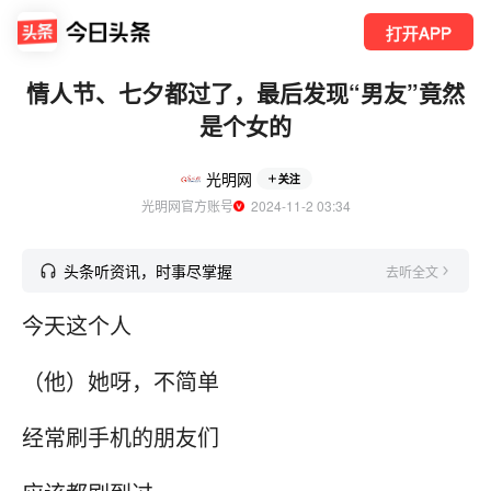
打开APP
情人节、七夕都过了，最后发现“男友”竟然
是个女的
光明网
关注
光明网官方账号
  2024-11-2 03:34
头条听资讯，时事尽掌握
去听全文
今天这个人
（他）她呀，不简单
经常刷手机的朋友们