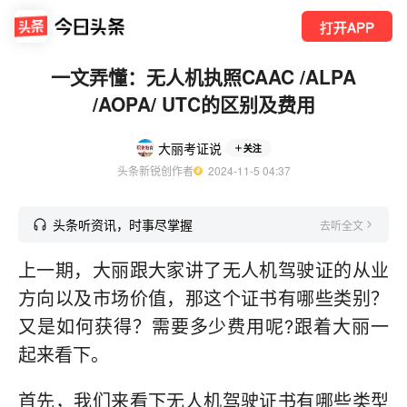
打开APP
一文弄懂：无人机执照CAAC /ALPA
/AOPA/ UTC的区别及费用
大丽考证说
关注
头条新锐创作者
  2024-11-5 04:37
头条听资讯，时事尽掌握
去听全文
上一期，大丽跟大家讲了无人机驾驶证的从业
方向以及市场价值，那这个证书有哪些类别？
又是如何获得？需要多少费用呢?跟着大丽一
起来看下。
首先，我们来看下无人机驾驶证书有哪些类型