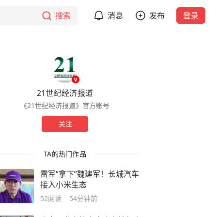
搜索
消息
发布
登录
21世纪经济报道
《21世纪经济报道》官方账号
关注
TA的热门作品
雷军“拿下”魏建军！长城汽车
接入小米生态
52
阅读
54分钟前