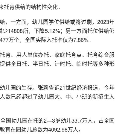
来托育供给的结构性变化。
给，一方面，幼儿园学位供给或将过剩，2023年
少14808所，下降5.12%；另一方面托位供给仍
477万个，全国实际入托率仅为7.86%。
托育、用人单位办托、家庭托育点、托育综合服
提供全日托、半日托、计时托、临时托等多种形
幼儿园的生存。张莉告诉21世纪经济报道，今年
人数已经超过了幼儿园大、中、小班的新招生人
全国幼儿园在托的2—3岁幼儿33.7万人，占全国
教育在园幼儿总数为4092.98万人。