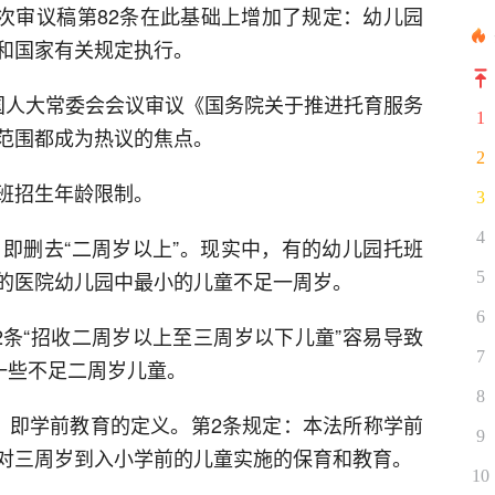
二次审议稿第82条在此基础上增加了规定：幼儿园
和国家有关规定执行。
国人大常委会会议审议《国务院关于推进托育服务
1
范围都成为热议的焦点。
2
班招生年龄限制。
3
4
，即删去“二周岁以上”。现实中，有的幼儿园托班
的医院幼儿园中最小的儿童不足一周岁。
5
6
2条“招收二周岁以上至三周岁以下儿童”容易导致
7
一些不足二周岁儿童。
8
，即学前教育的定义。第2条规定：本法所称学前
9
对三周岁到入小学前的儿童实施的保育和教育。
10