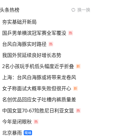
头条热榜
换一换
夯实基础开新局
国乒男单横滨冠军赛全军覆没
台风白海豚实时路径
我国外贸延续良好增长态势
2名小孩玩手机低头幅度近乎折叠
上海：台风白海豚或将带来龙卷风
女子称面试大概率失败但很开心
名创优品回应女子吐槽内裤质量差
中国女篮70-67险胜尼日利亚女篮
今年是闭眼秋
北京暴雨