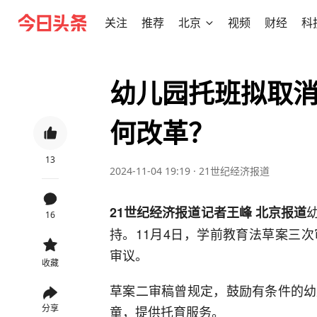
关注
推荐
北京
视频
财经
科
幼儿园托班拟取
何改革？
13
2024-11-04 19:19
·
21世纪经济报道
21世纪经济报道记者王峰 北京报道
16
持。11月4日，学前教育法草案三
审议。
收藏
草案二审稿曾规定，鼓励有条件的幼
分享
童，提供托育服务。