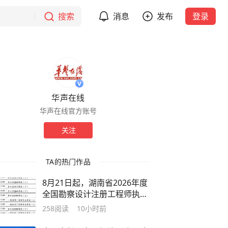
搜索
消息
发布
登录
华声在线
华声在线官方账号
关注
TA的热门作品
8月21日起，湖南省2026年度
全国勘察设计注册工程师执业
资格考试开始报名
258
阅读
10小时前