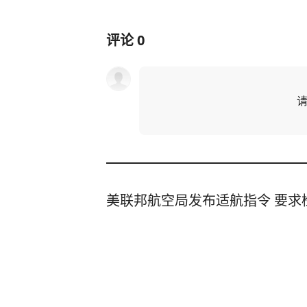
评论
0
美联邦航空局发布适航指令 要求
新黄河
30分钟前