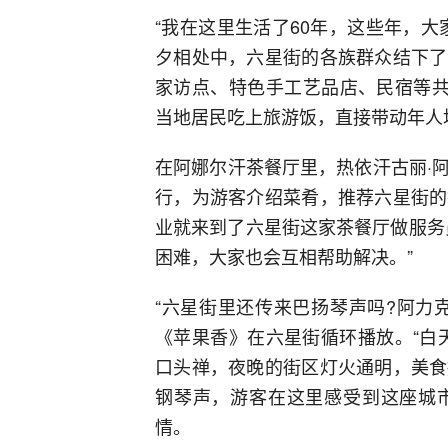
“我在这里生活了60年，这些年，
夕相处中，六星街的各族群众结下了
家访点、特色手工艺品店、民宿等共
当地居民吃上旅游饭，直接带动年人均
在阿娜尔汗茶餐厅里，热依汗古丽·
行，为游客介绍菜肴，推荐六星街的
业就来到了六星街这家茶餐厅做服务
困难，大家也会互相帮助解决。”
“六星街里还传来巴扬琴声吗?阿力
《苹果香》在六星街循环播放。“白
口头禅，夜晚的街区灯火通明，美食
钢琴声，游客在这里感受到这座城
情。