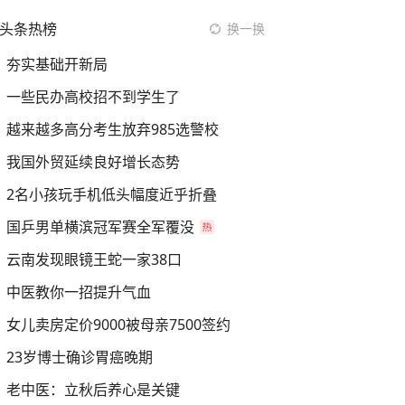
头条热榜
换一换
夯实基础开新局
一些民办高校招不到学生了
越来越多高分考生放弃985选警校
我国外贸延续良好增长态势
2名小孩玩手机低头幅度近乎折叠
国乒男单横滨冠军赛全军覆没
云南发现眼镜王蛇一家38口
中医教你一招提升气血
女儿卖房定价9000被母亲7500签约
23岁博士确诊胃癌晚期
老中医：立秋后养心是关键