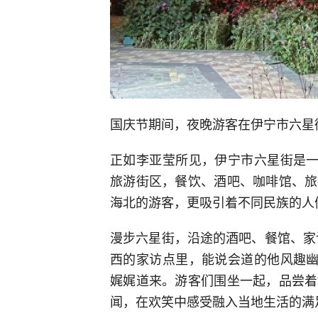
国庆节期间，夜晚游客在伊宁市六星
正如李亚莹所见，伊宁市六星街是一
旅游街区，餐饮、酒吧、咖啡馆、旅
海北的游客，更吸引着不同民族的人
漫步六星街，沿途的酒吧、餐馆、家
西的家访点里，能说会道的他风趣幽
娓娓道来。游客们围坐一起，品尝着
闻，在欢笑中感受融入当地生活的满