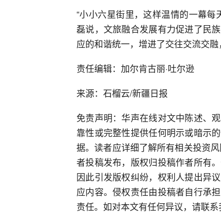
“小小六星街里，这样温情的一幕每
磊说，文旅融合发展有力促进了民族
应的和谐统一，增进了交往交流交融
责任编辑：加尔肯古丽·吐尔逊
来源：石榴云/新疆日报
免责声明：华声在线对文中陈述、观
靠性或完整性提供任何明示或暗示的
据。读者应详细了解所有相关投资风
者投稿发布，版权归投稿作者所有。
因此引发版权纠纷，权利人提出异议
应内容。侵权责任由投稿者自行承担
责任。如对本文有任何异议，请联系我们3