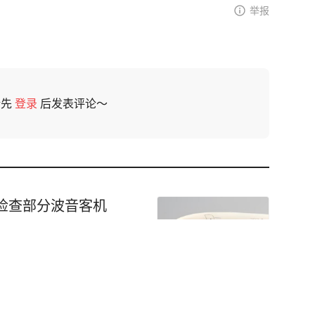
举报
请先
登录
后发表评论～
检查部分波音客机