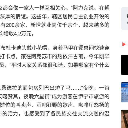
大家都会像一家人一样互相关心。”阿力克说。在朝
深厚的情谊。这些年，辖区居民自主创业开设的
有200余家，新增就业岗位千余个，越来越多的
增收4.2万元。
阿布杜卡迪头戴小花帽，身着马甲在餐桌间快速穿
打卡点。家在阿克苏市的热依汗古丽，今年刚毕
员，“平时大家关系都很和谐，如果哪家有个什么
克桑德拉的面包房列巴出炉了吗……”夜晚，一首
天喀赞其，夜晚六星街”成为游客在伊宁市旅游的
摊位的叫卖声、酒吧狂野的歌声、咖啡厅悠扬的
市的活力，也感受到了各民族交往交流交融的温