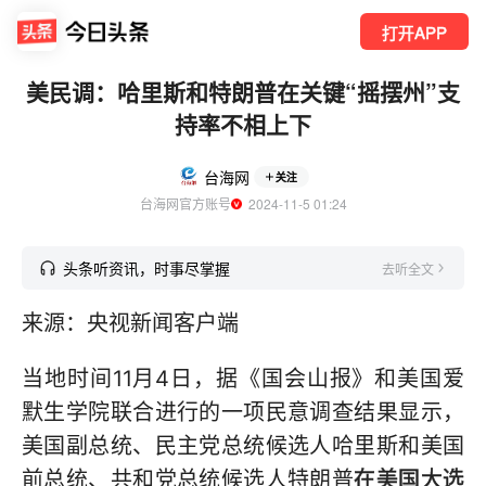
打开APP
美民调：哈里斯和特朗普在关键“摇摆州”支
持率不相上下
台海网
关注
台海网官方账号
  2024-11-5 01:24
头条听资讯，时事尽掌握
去听全文
来源：央视新闻客户端
当地时间11月4日，据《国会山报》和美国爱
默生学院联合进行的一项民意调查结果显示，
美国副总统、民主党总统候选人哈里斯和美国
前总统、共和党总统候选人特朗普
在美国大选