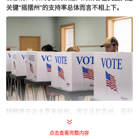
关键“摇摆州”的支持率总体而言不相上下。
特朗普在北卡罗来纳州、宾夕法尼亚州、亚利
桑那州和佐治亚州占据优势，而哈里斯在密歇
根州占据优势，二人在内华达州和威斯康星州
点击查看完整内容