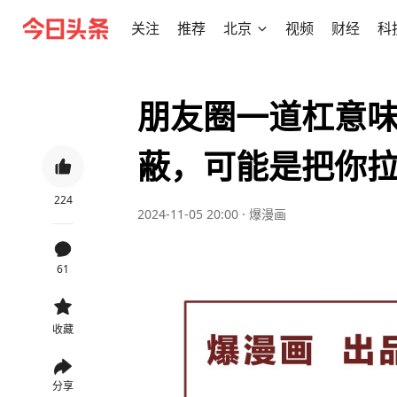
关注
推荐
北京
视频
财经
科
朋友圈一道杠意
蔽，可能是把你
224
2024-11-05 20:00
·
爆漫画
61
收藏
分享