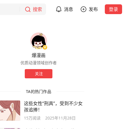
搜索
消息
发布
登录
爆漫画
优质动漫领域创作者
关注
TA的热门作品
这些女性“刑具”，受到不少女
孩追捧！
15万
阅读
2025年11月28日