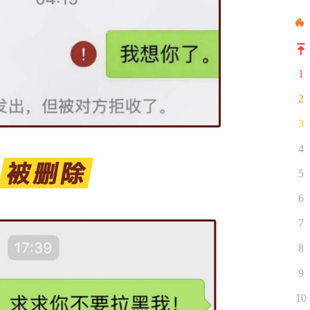
1
2
3
4
5
6
7
8
9
10