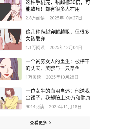
这种手机壳，铅超标30倍，可
能致癌！却有很多人在用
2.8万
阅读
2025年10月27日
这几种鞋越穿腿越粗，但很多
女孩爱穿
1.1万
阅读
2025年12月04日
一个贫穷女人的重生：被榨干
的丈夫、美貌与一只章鱼
1万
阅读
2025年10月28日
一位女生的血泪自述：他送我
金镯子，我却赔上30万和健康
9014
阅读
2025年11月18日
查看更多