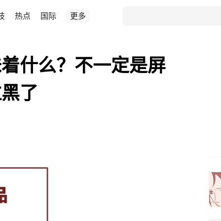
技
热点
国际
更多
味着什么？不一定是屏
拉黑了