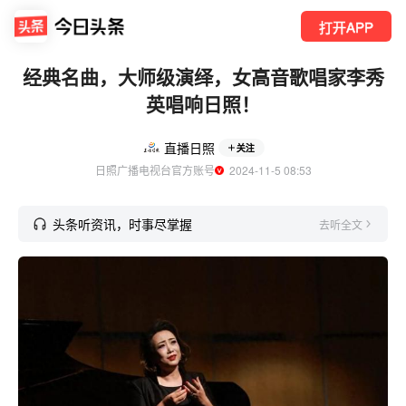
打开APP
经典名曲，大师级演绎，女高音歌唱家李秀
英唱响日照！
直播日照
关注
日照广播电视台官方账号
  2024-11-5 08:53
头条听资讯，时事尽掌握
去听全文