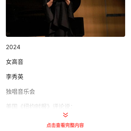
2024
女高音
李秀英
独唱音乐会
美国《纽约时报》评论说：
“她是一位真正优秀的演员
点击查看完整内容