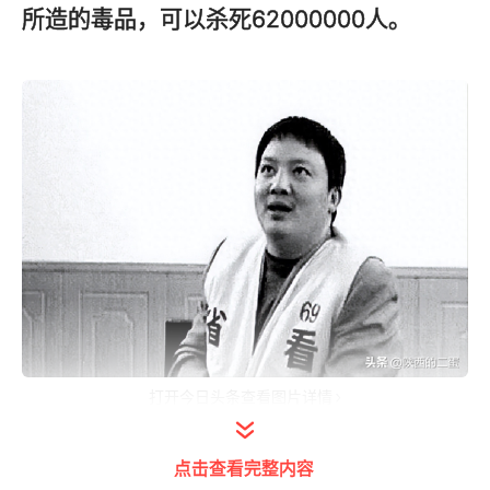
所造的毒品，可以杀死62000000人。
打开今日头条查看图片详情
他叫刘招华，上世纪中国通缉悬赏最高的一位
点击查看完整内容
毒贩，他最疯狂的时候，一天就造出了1吨毒