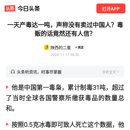
打开APP
一天产毒达一吨，声称没有卖过中国人？毒
贩的话竟然还有人信？
陕西的二蛋
关注
2024-11-17 08:30
头条听资讯，时事尽掌握
去听全文
他是中国第一毒枭，累计制毒31吨，超过
了当时全球各国警察所缴获毒品的数量总
和。
按照0.5克冰毒即可致人死亡这个数据，他