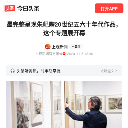
打开APP
最完整呈现朱屺瞻20世纪五六十年代作品，
这个专题展开幕
上观新闻
关注
上观新闻官方账号
  2024-11-6 13:30
头条听资讯，时事尽掌握
去听全文