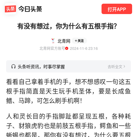
打开APP
有没有想过，你为什么有五根手指？
北青网
关注
北青网官方账号
  2024-11-6 23:16
头条听资讯，时事尽掌握
去听全文
看看自己拿着手机的手，想不想感叹一句这五
根手指简直是天生玩手机圣体，要是长成鱼
鳍、马蹄，可怎么刷手机啊！
人和灵长目的手指脚趾都呈现五根，各种耗
子、豺狼虎豹也是前肢五根手指，鳄鱼和一些
蜥蜴也都是，那你有没有想过，为什么要五根