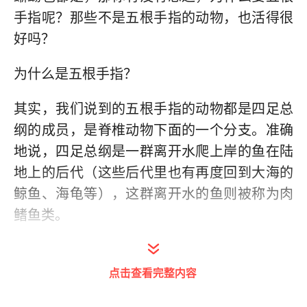
手指呢？那些不是五根手指的动物，也活得很
好吗？
为什么是五根手指？
其实，我们说到的五根手指的动物都是四足总
纲的成员，是脊椎动物下面的一个分支。准确
地说，四足总纲是一群离开水爬上岸的鱼在陆
地上的后代（这些后代里也有再度回到大海的
鲸鱼、海龟等），这群离开水的鱼则被称为肉
鳍鱼类。
肉鳍鱼类在最初登陆的时候，化作不同的四足
动物，比如有八个手指的。而后三亿多年前的
点击查看完整内容
晚泥盆世大灭绝让这群上岸的家伙只剩下五个