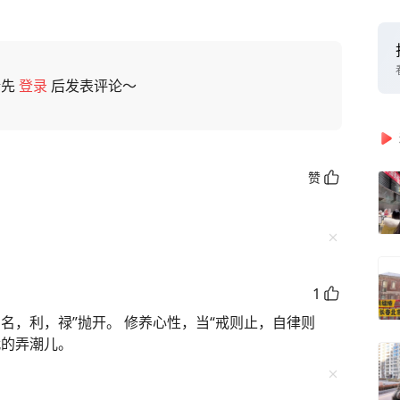
请先
登录
后发表评论～
赞
1
名，利，禄”抛开。 修养心性，当“戒则止，自律则
代的弄潮儿。