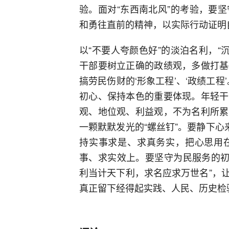
验。面对“东西南北风”的考验，要
和勇往直前的精神，以实际行动证明
以“不要人夸颜色好”的淡泊名利，“
干部要树立正确的政绩观，多做打基
搞劳民伤财的‘形象工程’、‘政绩工
初心、保持本色的重要体现。年轻干
观、地位观、利益观，不为名利所累
一颗默默发光的“螺丝钉”。要静下心
持实事求是、求真务实，把心思用
事、求实效上。要坚守为民服务的初心
利当计天下利，求名应求万世名”，
真正留下经得起实践、人民、历史检