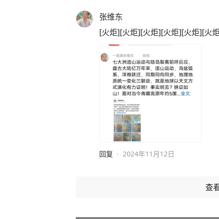
张维东
[火炬][火炬][火炬][火炬][火炬][火炬
回复
·
2024年11月12日
查