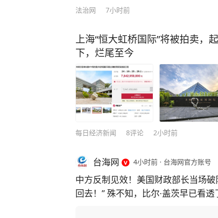
法治网
7小时前
上海“恒大虹桥国际”将被拍卖，起
下，烂尾至今
每日经济新闻
8
评论
2小时前
台海网
4小时前
·
台海网官方账号
中方反制见效！美国财政部长当场破
回去！” 殊不知，比尔·盖茨早已看
主芯片，并通过规模制造优势赶超上来！ 中国近期对稀土出口实施反制措