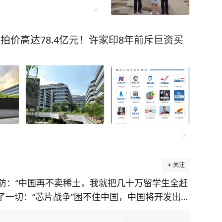
拍价高达78.4亿元！许家印8年前斥巨资买
关注
防：“中国再不卖稀土，我就把几十万留学生全赶
透了一切：“芯片战争”困不住中国，中国将开发出自
施，美国在