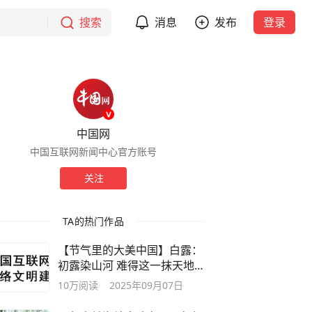
搜索
消息
发布
登录
中国网
中国互联网新闻中心官方账号
关注
TA的热门作品
【节气里的大美中国】白露：
初露染山河 难得这一抹天地
颜色
10万
阅读
2025年09月07日