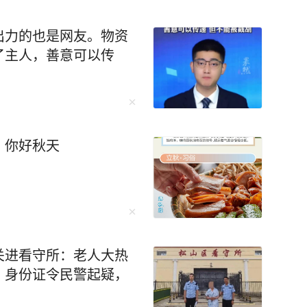
出力的也是网友。物资
了主人，善意可以传
，你好秋天
关进看守所：老人大热
、身份证令民警起疑，