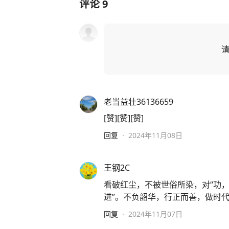
评论
9
老当益壮36136659
[赞][赞][赞]
回复
·
2024年11月08日
王钢2C
看破红尘，不被世俗所染，对“功，
进”。不负韶华，行正而善，做时
回复
·
2024年11月07日