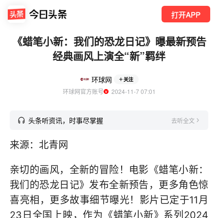
打开APP
《蜡笔小新：我们的恐龙日记》曝最新预告
经典画风上演全“新”羁绊
环球网
关注
环球网官方账号
  2024-11-7 07:01
头条听资讯，时事尽掌握
去听全文
来源：北青网
亲切的画风，全新的冒险！电影《蜡笔小新：
我们的恐龙日记》发布全新预告，更多角色惊
喜亮相，更多故事细节曝光！影片已定于11月
23日全国上映，作为《蜡笔小新》系列2024