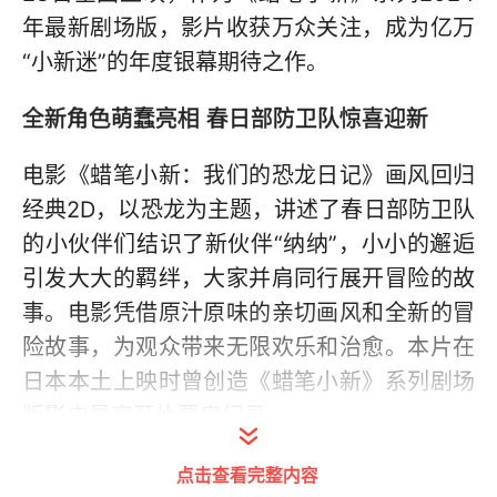
年最新剧场版，影片收获万众关注，成为亿万
“小新迷”的年度银幕期待之作。
全新角色萌蠢亮相 春日部防卫队惊喜迎新
电影《蜡笔小新：我们的恐龙日记》画风回归
经典2D，以恐龙为主题，讲述了春日部防卫队
的小伙伴们结识了新伙伴“纳纳”，小小的邂逅
引发大大的羁绊，大家并肩同行展开冒险的故
事。电影凭借原汁原味的亲切画风和全新的冒
险故事，为观众带来无限欢乐和治愈。本片在
日本本土上映时曾创造《蜡笔小新》系列剧场
版影史最高开片票房纪录。
今日发布的预告中释放出影片更多内容，春日
点击查看完整内容