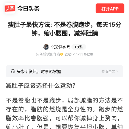
打开APP
瘦肚子最快方法: 不是卷腹跑步，每天15分
钟，缩小腰围，减掉肚腩
全球健身号
关注
头条新锐创作者
  2024-11-11 04:38
头条听资讯，时事尽掌握
去听全文
减肚子应该选择什么运动？
不是卷腹也不是跑步，局部减脂的方法是不
存在的，脂肪的燃烧是全身性的。跑步的燃
脂效率比卷腹强，可以帮你减掉身上赘肉，
缩小肚子。但是，想要恢复平坦小腹，单纯