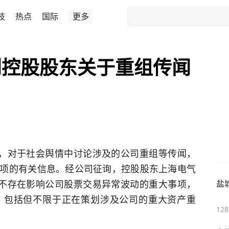
技
热点
国际
更多
到控股股东关于重组传闻
告，对于社会舆情中讨论涉及的公司重组等传闻，
项的有关信息。经公司征询，控股股东上海电气
函不存在影响公司股票交易异常波动的重大事项，
盐
，包括但不限于正在策划涉及公司的重大资产重
128