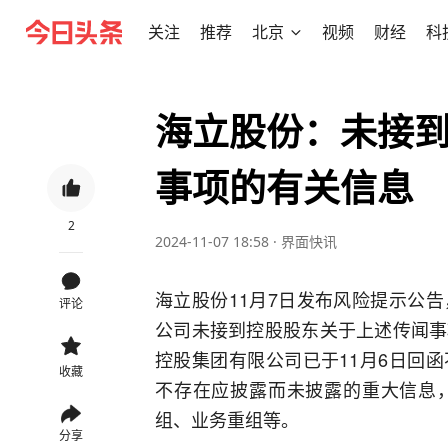
关注
推荐
北京
视频
财经
科
海立股份：未接
事项的有关信息
2
2024-11-07 18:58
·
界面快讯
海立股份11月7日发布风险提示公
评论
公司未接到控股股东关于上述传闻事
控股集团有限公司已于11月6日回
收藏
不存在应披露而未披露的重大信息
组、业务重组等。
分享