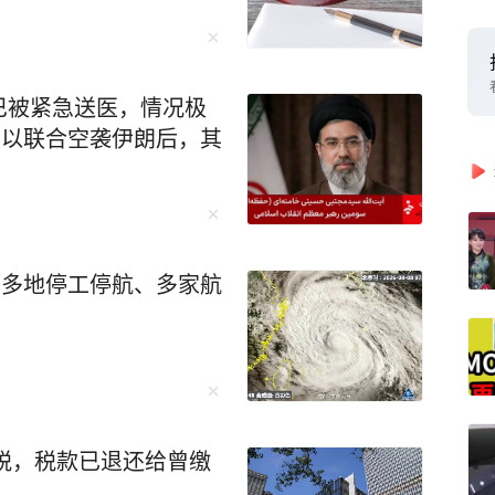
巴被紧急送医，情况极
美以联合空袭伊朗后，其
、多地停工停航、多家航
关税，税款已退还给曾缴