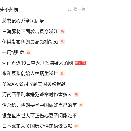
头条热榜
换一换
总书记心系全民健身
白海豚将正面袭击贯穿浙江
伊媒发布伊朗最高领袖视频
一周“靓”数
河南潜逃10日重大刑案嫌疑人落网
永和豆浆创始人林炳生逝世
多家A股公司收到美国关税退款
河南西平刑案嫌犯逃窜时伤害多人
伊总统：伊朗要学中国做好自己的事
银龙鱼离世大哥正伤心妻子问能吃不
日本或正为美国历史性违约做贡献