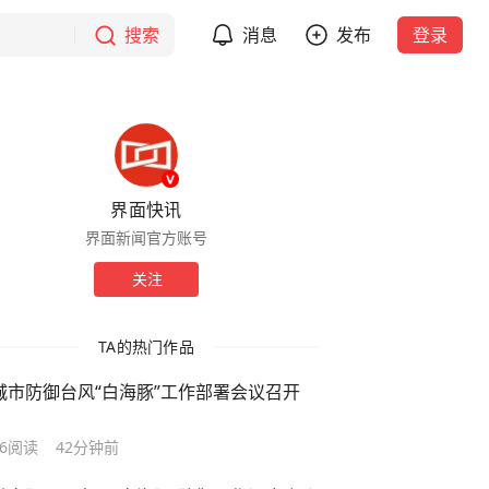
搜索
消息
发布
登录
界面快讯
界面新闻官方账号
关注
TA的热门作品
城市防御台风“白海豚”工作部署会议召开
6
阅读
42分钟前