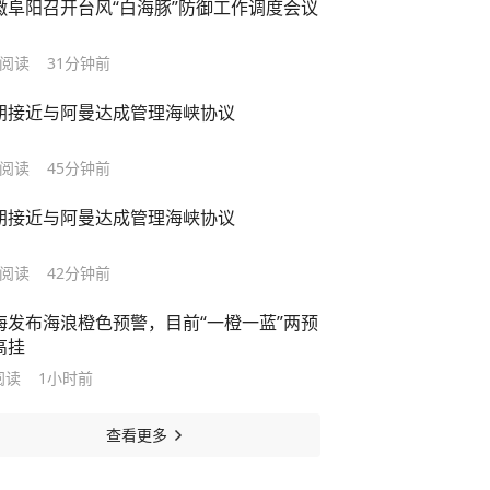
徽阜阳召开台风“白海豚”防御工作调度会议
阅读
31分钟前
朗接近与阿曼达成管理海峡协议
阅读
45分钟前
朗接近与阿曼达成管理海峡协议
阅读
42分钟前
海发布海浪橙色预警，目前“一橙一蓝”两预
高挂
阅读
1小时前
查看更多