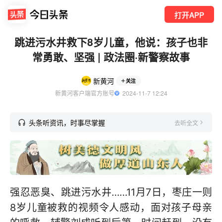
打开APP
跳进污水井救下8岁儿童，他说：孩子也非
常勇敢、坚强 | 政法圈·新警察故事
新黄河
关注
新黄河客户端官方账号
  2024-11-7 12:24
头条听资讯，时事尽掌握
去听全文
强忍恶臭、跳进污水井……11月7日，枣庄一则
8岁儿童被救的视频令人感动，面对孩子母亲