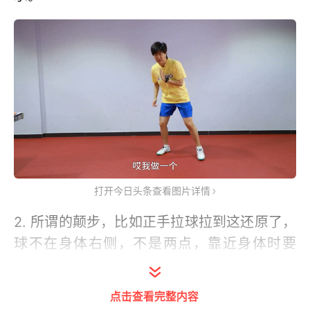
打开今日头条查看图片详情
2. 所谓的颠步，比如正手拉球拉到这还原了，
球不在身体右侧，不是两点，靠近身体时要
动，就做一个挪步。其步法是为了让翼板之间
快速衔接。这就是小碎步，就是颠步，是在两
点击查看完整内容
个大的步法之间以及每板技术动作快速还原后