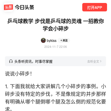
打开APP
乒乓球教学 步伐是乒乓球的灵魂 一招教你
学会小碎步
bykiss
关注
2024-11-7 22:06
头条听资讯，时事尽掌握
去听全文
说说小碎步！
1. 下面我就给大家讲解几个小碎步的事例。小
碎步没有特定的步伐，不是像规定的并步那样
有明确从哪个腿倒哪个腿及怎么倒的规范化要
求。