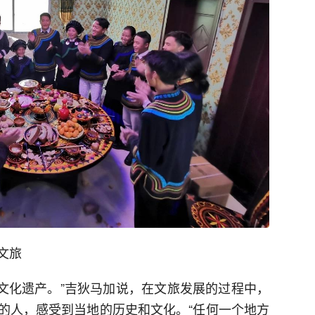
文旅
的文化遗产。”吉狄马加说，在文旅发展的过程中，
的人，感受到当地的历史和文化。“任何一个地方