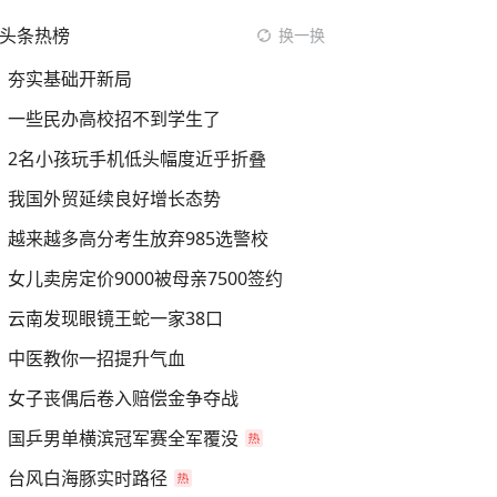
头条热榜
换一换
夯实基础开新局
一些民办高校招不到学生了
2名小孩玩手机低头幅度近乎折叠
我国外贸延续良好增长态势
越来越多高分考生放弃985选警校
女儿卖房定价9000被母亲7500签约
云南发现眼镜王蛇一家38口
中医教你一招提升气血
女子丧偶后卷入赔偿金争夺战
国乒男单横滨冠军赛全军覆没
台风白海豚实时路径