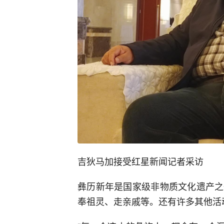
吉狄马加接受红星新闻记者采访
彝历新年是国家级非物质文化遗产之
奉祖灵、走亲戚等。还有许多其他活