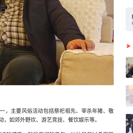
一，主要风俗活动包括祭祀祖先、宰杀年猪、敬
动，如郊外野炊、游艺竞技、餐饮娱乐等。