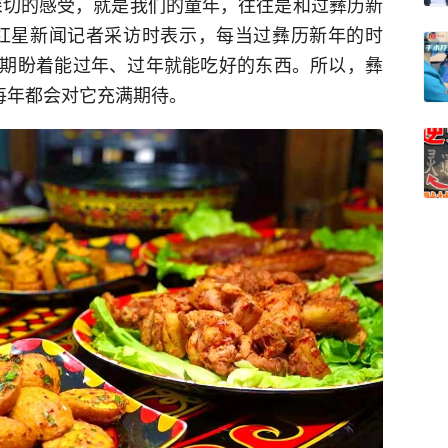
深切的感受，就是我们的童年，往往是和过彝历新
红星新闻记者采访时表示，每当过彝历新年的时
期盼着能过年、过年就能吃好的东西。所以，彝
每年都会对它充满期待。