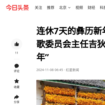
关注
推荐
北京
视频
财经
科
连休7天的彝历新
歌委员会主任吉狄
11
年”
2024-11-08 06:45
·
红星新闻
评论
收藏
分享