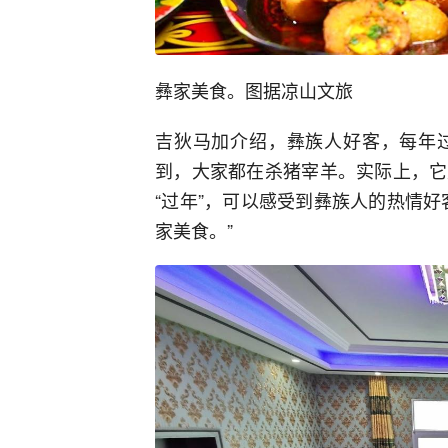
彝家美食。图据凉山文旅
吉狄马加介绍，彝族人好客，每年
到，大家都在杀猪宰羊。实际上，它
“过年”，可以感受到彝族人的热情
家美食。”