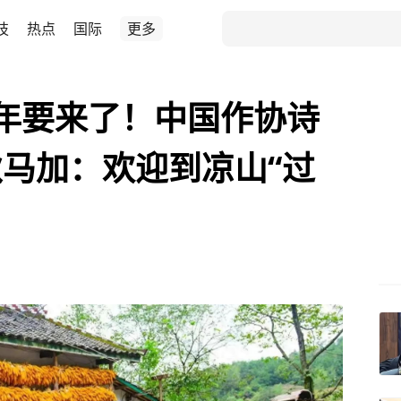
技
热点
国际
更多
年要来了！中国作协诗
马加：欢迎到凉山“过