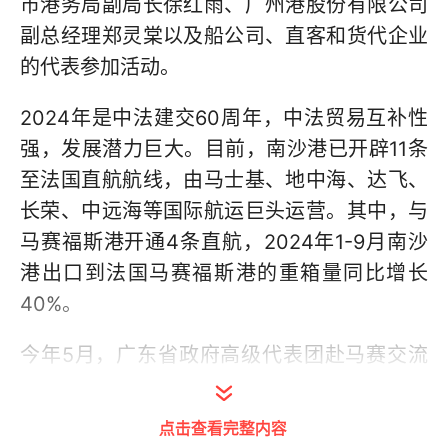
市港务局副局长徐红雨、广州港股份有限公司
副总经理郑灵棠以及船公司、直客和货代企业
的代表参加活动。
2024年是中法建交60周年，中法贸易互补性
强，发展潜力巨大。目前，南沙港已开辟11条
至法国直航航线，由马士基、地中海、达飞、
长荣、中远海等国际航运巨头运营。其中，与
马赛福斯港开通4条直航，2024年1-9月南沙
港出口到法国马赛福斯港的重箱量同比增长
40%。
今年5月，广东省政府高级代表团赴马赛交流
访问，与马赛福斯港就港口合作达成共识，促
成广州港与马赛福斯港缔结友好港关系。作为
点击查看完整内容