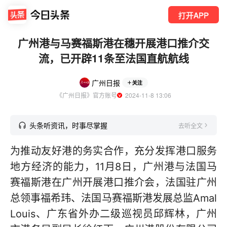
打开APP
广州港与马赛福斯港在穗开展港口推介交
流，已开辟11条至法国直航航线
广州日报
关注
《广州日报》官方账号
  2024-11-8 13:06
头条听资讯，时事尽掌握
去听全文
为推动友好港的务实合作，充分发挥港口服务
地方经济的能力，11月8日，广州港与法国马
赛福斯港在广州开展港口推介会，法国驻广州
总领事福希玮、法国马赛福斯港发展总监Amal
Louis、广东省外办二级巡视员邱辉林，广州