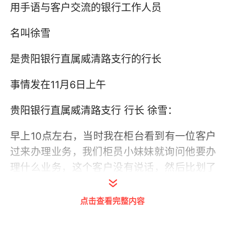
用手语与客户交流的银行工作人员
名叫徐雪
是贵阳银行直属威清路支行的行长
事情发在11月6日上午
贵阳银行直属威清路支行 行长 徐雪：
早上10点左右，当时我在柜台看到有一位客户
过来办理业务，我们柜员小妹妹就询问他要办
理什么业务，这个客户没有说话，然后比划了
一下手势，我就意识到应该是一位听障人士，
就立马走过去进行帮助。
点击查看完整内容