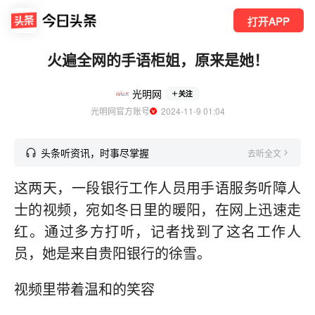
打开APP
火遍全网的手语柜姐，原来是她！
光明网
关注
光明网官方账号
  2024-11-9 01:04
头条听资讯，时事尽掌握
去听全文
这两天，一段银行工作人员用手语服务听障人
士的视频，宛如冬日里的暖阳，在网上迅速走
红。通过多方打听，记者找到了这名工作人
员，她是来自贵阳银行的徐雪。
视频里带着温和的笑容