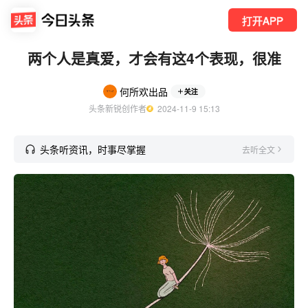
打开APP
两个人是真爱，才会有这4个表现，很准
何所欢出品
关注
头条新锐创作者
  2024-11-9 15:13
头条听资讯，时事尽掌握
去听全文