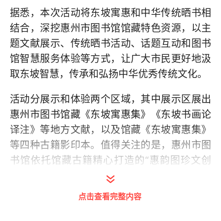
据悉，本次活动将东坡寓惠和中华传统晒书相
结合，深挖惠州市图书馆馆藏特色资源，以主
题文献展示、传统晒书活动、话题互动和图书
馆智慧服务体验等方式，让广大市民更好地汲
取东坡智慧，传承和弘扬中华优秀传统文化。
活动分展示和体验两个区域，其中展示区展出
惠州市图书馆藏《东坡寓惠集》《东坡书画论
译注》等地方文献，以及馆藏《东坡寓惠集》
等四种古籍影印本。值得关注的是，惠州市图
书馆依托馆藏古籍精心打造的“惠韵图珍文创
集”也亮相丰湖书院。
点击查看完整内容
为结合信息技术与历史文化推广，惠州市图书
馆精心设计了“3D打印带你走近东坡”器物展，