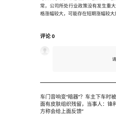
常，公司所处行业政策没有发生重大
格涨幅较大，可能存在短期涨幅较大
评论
0
车门音响变“暗器”？车主下车时
面有皮肤组织残留，当事人：锋利
方称会给上面反馈”