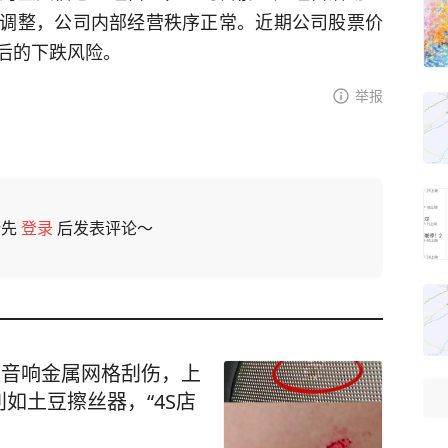
调整，公司内部经营秩序正常。近期公司股票价
后的下跌风险。
举报
请先
登录
后发表评论～
被音响金属网格刮伤，上
如土豆擦丝器，“4S店