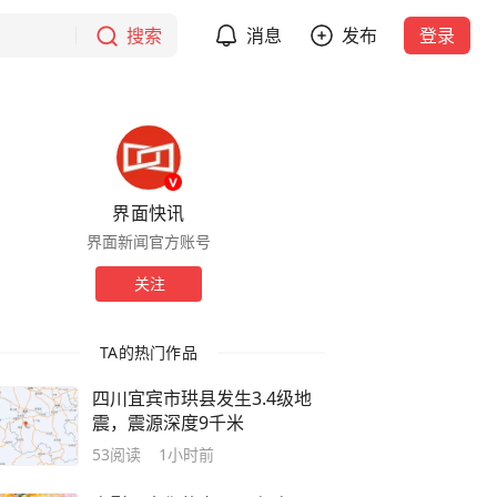
搜索
消息
发布
登录
界面快讯
界面新闻官方账号
关注
TA的热门作品
四川宜宾市珙县发生3.4级地
震，震源深度9千米
53
阅读
1小时前