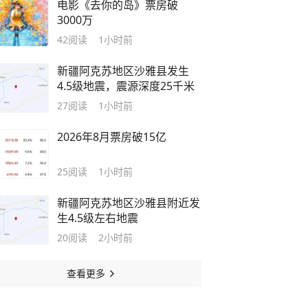
电影《去你的岛》票房破
3000万
42
阅读
1小时前
新疆阿克苏地区沙雅县发生
4.5级地震，震源深度25千米
27
阅读
1小时前
2026年8月票房破15亿
25
阅读
1小时前
新疆阿克苏地区沙雅县附近发
生4.5级左右地震
20
阅读
2小时前
查看更多