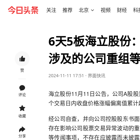
关注
推荐
北京
视频
财经
科
6天5板海立股份
涉及的公司重组
赞
2024-11-11 17:51
·
界面快讯
海立股份11月11日公告，公司A股股票
评论
个交易日内收盘价格涨幅偏离值累计
收藏
经公司自查，并向公司控股股东书面
存在影响公司股票交易异常波动的重
等传闻事项，不存在应披露而未披露
分享