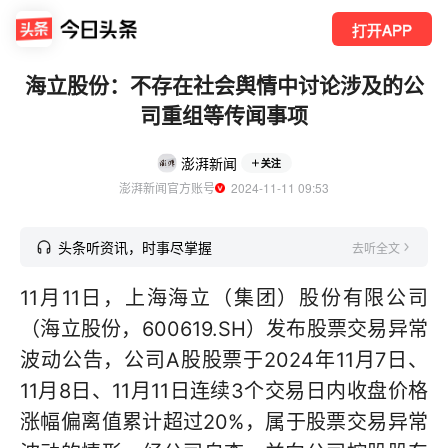
打开APP
海立股份：不存在社会舆情中讨论涉及的公
司重组等传闻事项
澎湃新闻
关注
澎湃新闻官方账号
  2024-11-11 09:53
头条听资讯，时事尽掌握
去听全文
11月11日，上海海立（集团）股份有限公司
（海立股份，600619.SH）发布股票交易异常
波动公告，公司A股股票于2024年11月7日、
11月8日、11月11日连续3个交易日内收盘价格
涨幅偏离值累计超过20%，属于股票交易异常