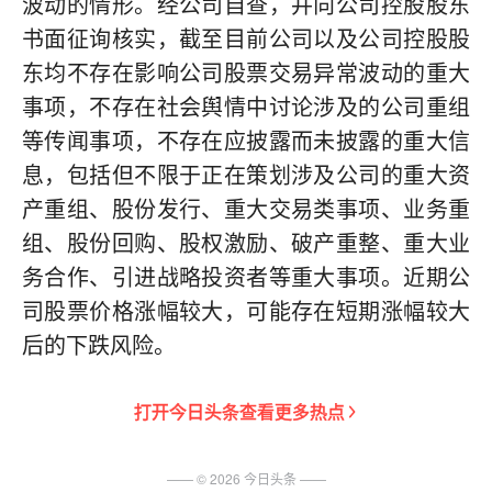
波动的情形。经公司自查，并向公司控股股东
书面征询核实，截至目前公司以及公司控股股
东均不存在影响公司股票交易异常波动的重大
事项，不存在社会舆情中讨论涉及的公司重组
等传闻事项，不存在应披露而未披露的重大信
息，包括但不限于正在策划涉及公司的重大资
产重组、股份发行、重大交易类事项、业务重
组、股份回购、股权激励、破产重整、重大业
务合作、引进战略投资者等重大事项。近期公
司股票价格涨幅较大，可能存在短期涨幅较大
后的下跌风险。
打开
今日头条
查看更多热点
—— ©
2026
今日头条
——