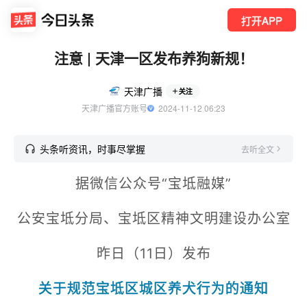
打开APP
注意 | 天津一区发布养狗新规！
天津广播
关注
天津广播官方账号
  2024-11-12 06:23
头条听资讯，时事尽掌握
去听全文
据微信公众号“宝坻融媒”
公安宝坻分局、宝坻区精神文明建设办公室
昨日（11日）发布
关于规范宝坻区城区养犬行为的通知