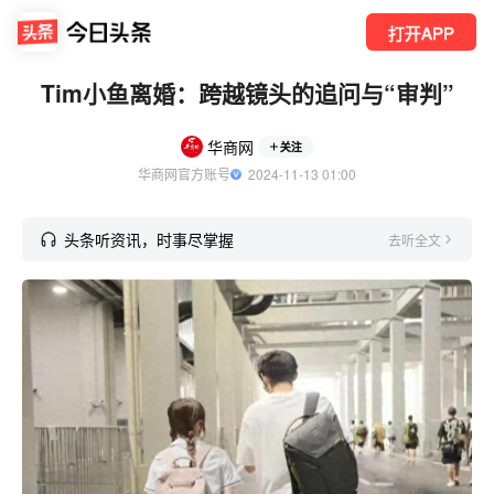
打开APP
Tim小鱼离婚：跨越镜头的追问与“审判”
华商网
关注
华商网官方账号
  2024-11-13 01:00
头条听资讯，时事尽掌握
去听全文