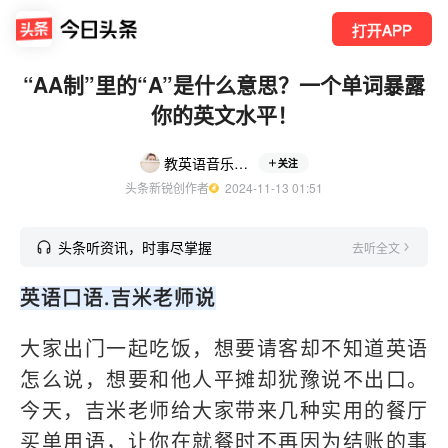
打开APP
“AA制”里的“A”是什么意思？一个单词暴露
你的英文水平！
教英语音乐的呦呦
关注
头条新锐创作者
  2024-11-13 01:51
头条听资讯，时事尽掌握
去听全文
英语口语.吉米老师说
大家出门一起吃饭，想要请客却不知道英语
怎么说，想要和他人平摊却犹豫说不出口。
今天，吉米老师给大家带来几种实用的餐厅
买单用语，让你在就餐时不再因为结账的事