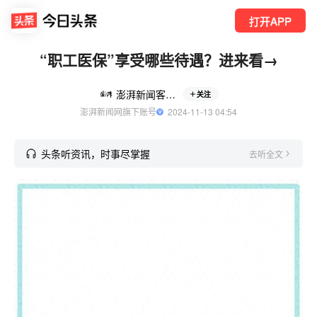
打开APP
“职工医保”享受哪些待遇？进来看→
澎湃新闻客户端
关注
澎湃新闻网旗下账号
  2024-11-13 04:54
头条听资讯，时事尽掌握
去听全文