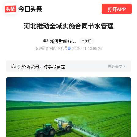
打开APP
河北推动全域实施合同节水管理
澎湃新闻客户端
关注
澎湃新闻网旗下账号
  2024-11-13 05:25
头条听资讯，时事尽掌握
去听全文