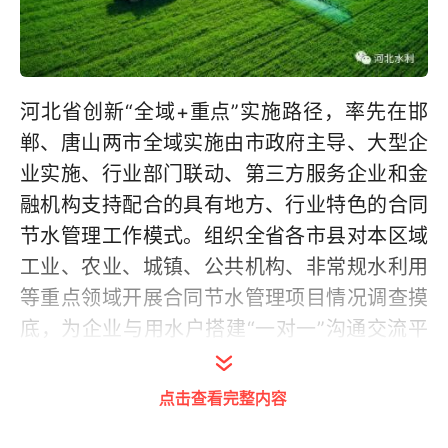
河北省创新“全域+重点”实施路径，率先在邯
郸、唐山两市全域实施由市政府主导、大型企
业实施、行业部门联动、第三方服务企业和金
融机构支持配合的具有地方、行业特色的合同
节水管理工作模式。组织全省各市县对本区域
工业、农业、城镇、公共机构、非常规水利用
等重点领域开展合同节水管理项目情况调查摸
底，为企业与用水户搭建“一对一”沟通交流平
台，推动市县在重点领域先行先试，全面提升
全省合同节水管理水平。
点击查看完整内容
截至目前，河北省共开展合同节水管理项目