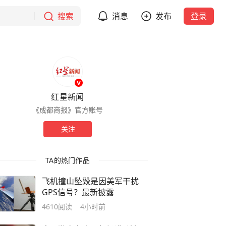
搜索
消息
发布
登录
红星新闻
《成都商报》官方账号
关注
TA的热门作品
飞机撞山坠毁是因美军干扰
GPS信号？最新披露
4610
阅读
4小时前