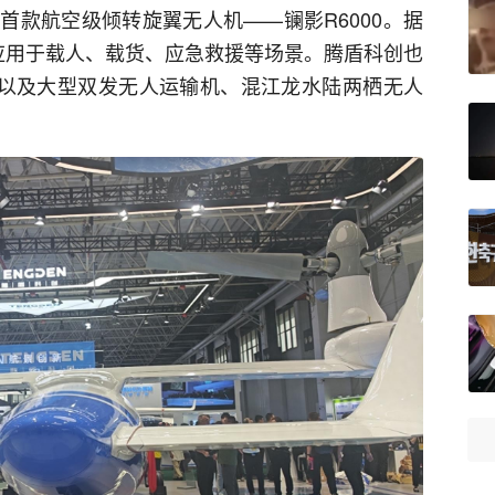
首款航空级倾转旋翼无人机——镧影R6000。据
应用于载人、载货、应急救援等场景。腾盾科创也
以及大型双发无人运输机、混江龙水陆两栖无人