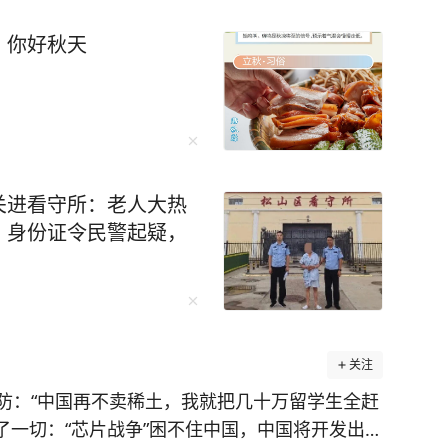
，你好秋天
关进看守所：老人大热
、身份证令民警起疑，
关注
防：“中国再不卖稀土，我就把几十万留学生全赶
透了一切：“芯片战争”困不住中国，中国将开发出自