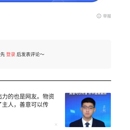
举报
请先
登录
后发表评论～
出力的也是网友。物资
了主人，善意可以传