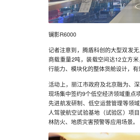
镧影R6000
记者注意到，腾盾科创的大型双发无
商载重量2吨，装载空间达12立方
行能力、模块化的整体货舱设计，有
活动上，丽江市政府及北京融为、深
现场集中签约9个低空经济领域重点
先进航发研制、低空运营管理等领域
人驾驶航空试验基地（试验区）项目
林防火、地质灾害预警等应用场景。