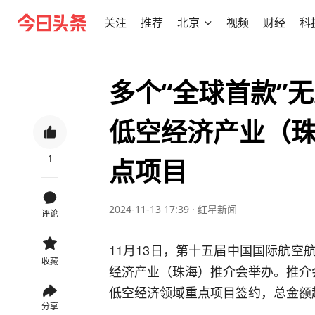
关注
推荐
北京
视频
财经
科
多个“全球首款”
低空经济产业（珠
1
点项目
2024-11-13 17:39
·
红星新闻
评论
11月13日，第十五届中国国际航空
收藏
经济产业（珠海）推介会举办。推介
低空经济领域重点项目签约，总金额
分享