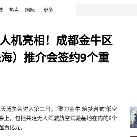
技
热点
国际
更多
无人机亮相！成都金牛区
海）推介会签约9个重
航天博览会进入第二日，“聚力金牛 筑梦启航”低空
会上，包括共建无人驾驶航空试验基地在内的9个
超百亿元。