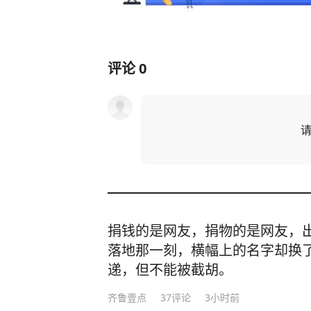
评论
0
捐钱的是网友，捐物的是网友，
落地那一刻，横幅上的名字却换
递，但不能被截胡。
齐鲁壹点
37
评论
3小时前