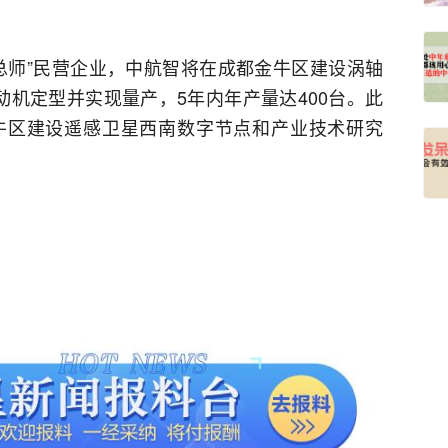
总师”民营企业，中航智将在成都金牛区建设涡轴
动机定型并实现量产，5年内年产量达400台。此
牛区建设遥感卫星西南数字节点和产业技术研究
。