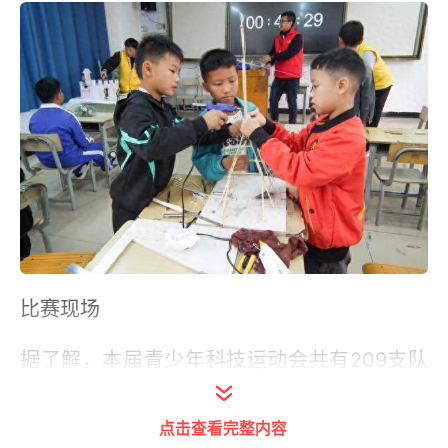
比赛现场
据了解，本届青少年科技运动会共有209支队
伍，共计384名中小学生参赛。设有水火箭比
高、气弓箭打靶、铁丝陀螺比久、抛石机攻
点击查看完整内容