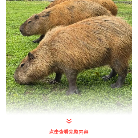
卡皮巴拉
点击查看完整内容
其实卡皮巴拉也叫水豚，南美洲是卡皮巴拉的