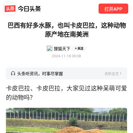
打开APP
巴西有好多水豚，也叫卡皮巴拉，这种动物
原产地在南美洲
狸猫天下
关注
2024-11-18 09:38
头条听资讯，时事尽掌握
去听全文
卡皮巴拉、卡皮巴拉，大家见过这种呆萌可爱
的动物吗？