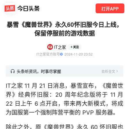
打开APP
暴雪《魔兽世界》永久60怀旧服今日上线，
保留停服前的游戏数据
IT之家
关注
IT之家官方账号
  2024-11-20 23:52
头条听资讯，时事尽掌握
去听全文
IT之家 11 月 21 日消息，暴雪宣布，《魔兽世
界》经典怀旧服：20 周年纪念版将于 11 月
22 日上午 6 点开启，带来两大新模式，将成
为国服第一个强制阵营平衡的 PVP 服务器。
除此之外，原《魔兽世界》永久 60 怀旧服也