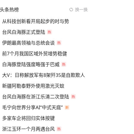
头条热榜
换一换
从科技创新看开局起步的时与势
台风白海豚正式登陆
伊朗最高领袖与总统会谈
前7个月我国区域外贸增势稳健
白海豚登陆强度略强于巴威
大V：日称解放军有8架歼35是自欺欺人
新疆阿勒泰野外使用激光灭蚊
台风白海豚在浙江乐清二次登陆
毛宁向世界分享AI“中式天庭”
多家车企将回归实体按键
浙江玉环一个月两遇台风