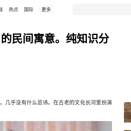
技
热点
国际
更多
口的民间寓意。纯知识分
，几乎没有什么忌讳。在古老的文化长河里扮演