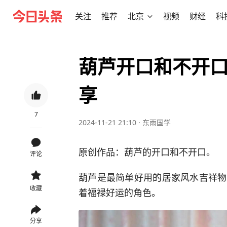
关注
推荐
北京
视频
财经
科
葫芦开口和不开
享
7
2024-11-21 21:10
·
东雨国学
原创作品：葫芦的开口和不开口。
评论
葫芦是最简单好用的居家风水吉祥物
收藏
着福禄好运的角色。
分享