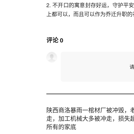
2. 不开口的寓意封存好运，守护
上都可以，而且可以作为乔迁升职的
评论
0
陕西商洛暴雨一棺材厂被冲毁，老
走，加工机械大多被冲走，损失超
所有的家底