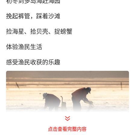
初冬到多岛海赶海园
挽起裤管，踩着沙滩
捡海星、拾贝壳、捉螃蟹
体验渔民生活
感受渔民收获的乐趣
点击查看完整内容