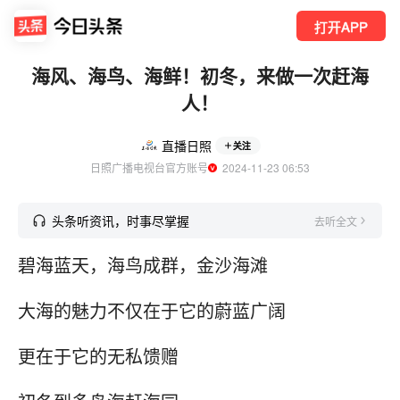
打开APP
海风、海鸟、海鲜！初冬，来做一次赶海
人！
直播日照
关注
日照广播电视台官方账号
  2024-11-23 06:53
头条听资讯，时事尽掌握
去听全文
碧海蓝天，海鸟成群，金沙海滩
大海的魅力不仅在于它的蔚蓝广阔
更在于它的无私馈赠