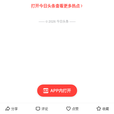
打开
今日头条
查看更多热点
—— ©
2026
今日头条
——
APP内打开
分享
评论
点赞
收藏