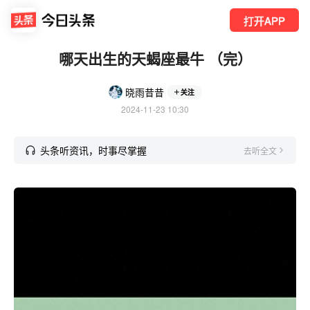
打开APP
哪天出生的天蝎座最牛 （完）
晓雨昔昔
关注
2024-11-23 10:30
头条听资讯，时事尽掌握
去听全文