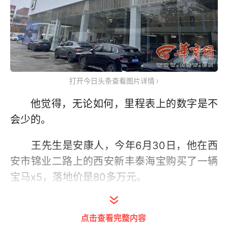
打开今日头条查看图片详情
他觉得，无论如何，里程表上的数字是不
会少的。
王先生是安康人，今年6月30日，他在西
安市锦业二路上的西安新丰泰海宝购买了一辆
宝马x5，落地价是80多万元。
9月30日，店方通知说，车辆需要召回。
点击查看完整内容
次日，他把车开到西安，半个月后，去店里取