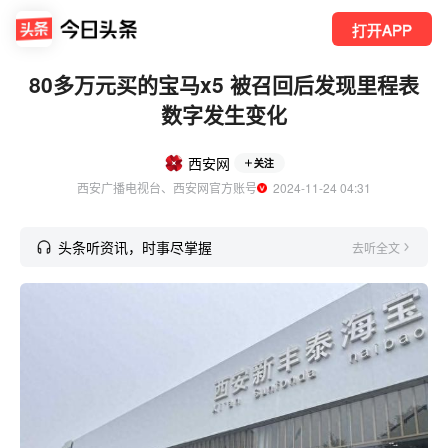
打开APP
80多万元买的宝马x5 被召回后发现里程表
数字发生变化
西安网
关注
西安广播电视台、西安网官方账号
  2024-11-24 04:31
头条听资讯，时事尽掌握
去听全文