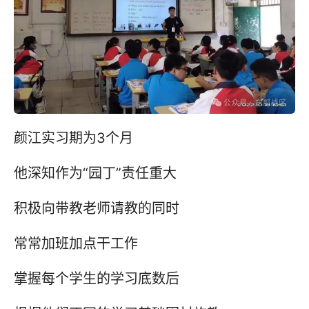
颜江实习期为3个月
他深知作为“园丁”责任重大
积极向带教老师请教的同时
常常加班加点干工作
掌握每个学生的学习底数后