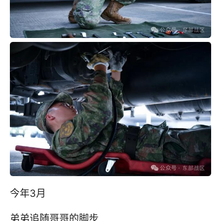
今年3月
弟弟追随哥哥的脚步