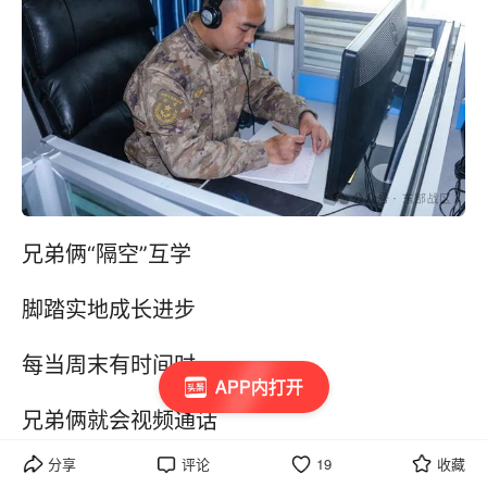
兄弟俩“隔空”互学
脚踏实地成长进步
每当周末有时间时
APP内打开
兄弟俩就会视频通话
分享
评论
19
收藏
互相分享最近的训练学习生活