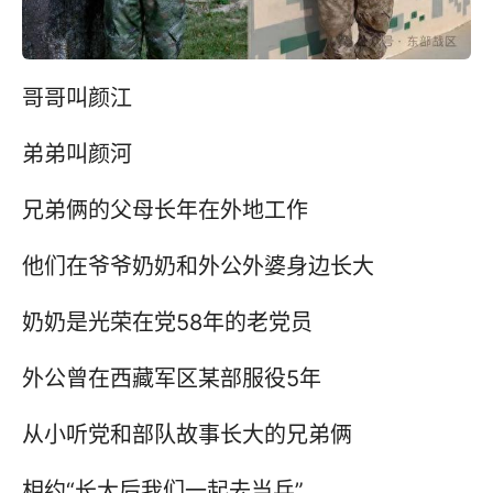
哥哥叫颜江
弟弟叫颜河
兄弟俩的父母长年在外地工作
他们在爷爷奶奶和外公外婆身边长大
奶奶是光荣在党58年的老党员
外公曾在西藏军区某部服役5年
从小听党和部队故事长大的兄弟俩
相约“长大后我们一起去当兵”