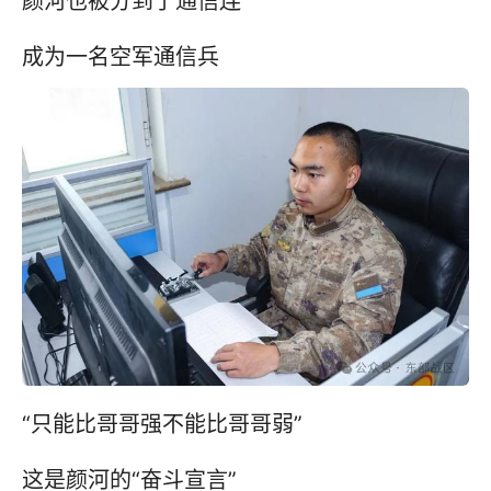
颜河也被分到了通信连
成为一名空军通信兵
“只能比哥哥强不能比哥哥弱”
这是颜河的“奋斗宣言”