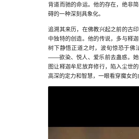
背道而驰的命运。他的存在，绝非简
碍的一种深刻具象化。
追溯其来历，在佛教兴起之前的古印
中独特的创造。他的传说，多与释迦
树下静悟正道之时，波旬惊恐于佛
——欲染、悦人、爱乐前去蛊惑。她
图让释迦牟尼放弃修行，陷入尘世的
高深的定力和智慧，一眼看穿魔女的