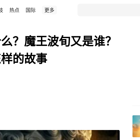
技
热点
国际
更多
什么？魔王波旬又是谁？
怎样的故事