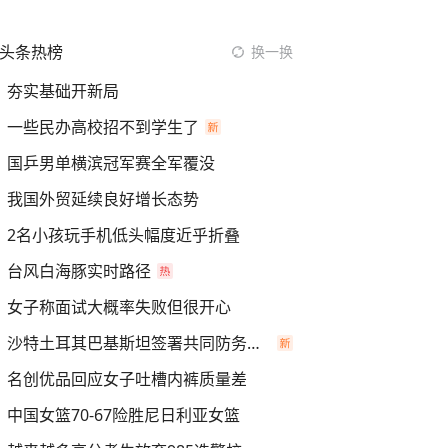
头条热榜
换一换
夯实基础开新局
一些民办高校招不到学生了
国乒男单横滨冠军赛全军覆没
我国外贸延续良好增长态势
2名小孩玩手机低头幅度近乎折叠
台风白海豚实时路径
女子称面试大概率失败但很开心
沙特土耳其巴基斯坦签署共同防务协议
名创优品回应女子吐槽内裤质量差
中国女篮70-67险胜尼日利亚女篮