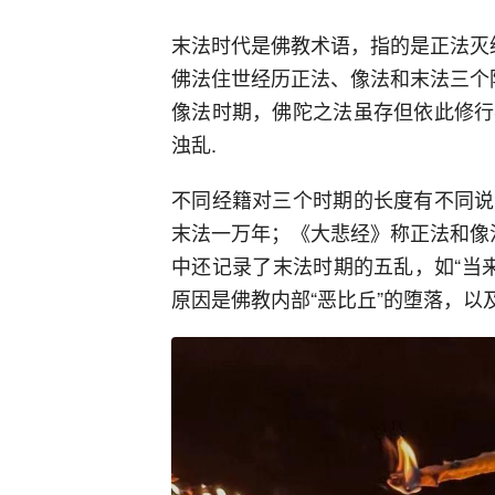
末法时代是佛教术语，指的是正法灭
佛法住世经历正法、像法和末法三个
像法时期，佛陀之法虽存但依此修行
浊乱.
不同经籍对三个时期的长度有不同说
末法一万年；《大悲经》称正法和像
中还记录了末法时期的五乱，如“当来
原因是佛教内部“恶比丘”的堕落，以