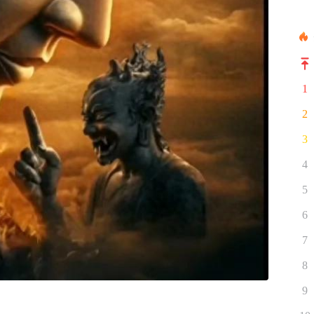
1
2
3
4
5
6
7
8
9