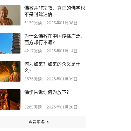
佛教并非宗教，真正的佛学也
不是封建迷信
5139
阅读
2025年01月08日
为什么佛教在中国传播广泛，
西方却行不通？
4217
阅读
2025年01月14日
何为如来？如来的含义是什
么？
3576
阅读
2025年01月09日
佛学告诉你何为放下？
3269
阅读
2025年01月20日
查看更多