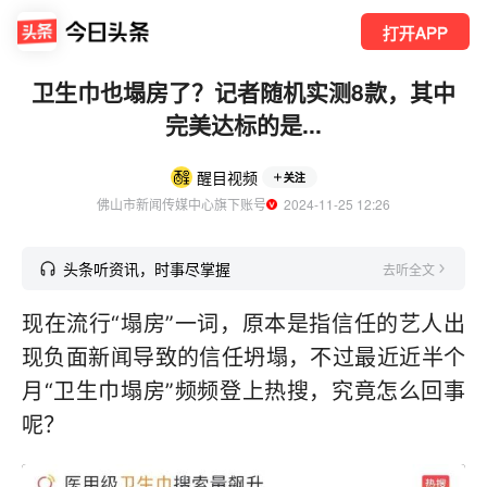
打开APP
卫生巾也塌房了？记者随机实测8款，其中
完美达标的是...
醒目视频
关注
佛山市新闻传媒中心旗下账号
  2024-11-25 12:26
头条听资讯，时事尽掌握
去听全文
现在流行“塌房”一词，原本是指信任的艺人出
现负面新闻导致的信任坍塌，不过最近近半个
月“卫生巾塌房”频频登上热搜，究竟怎么回事
呢？