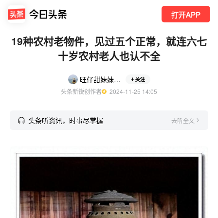
打开APP
19种农村老物件，见过五个正常，就连六七
十岁农村老人也认不全
旺仔甜妹妹8413
关注
头条新锐创作者
  2024-11-25 14:05
头条听资讯，时事尽掌握
去听全文