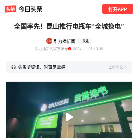
打开APP
全国率先！昆山推行电瓶车“全城换电”
引力播新闻
关注
引力播新闻官方账号
  2024-11-26 13:39
头条听资讯，时事尽掌握
去听全文