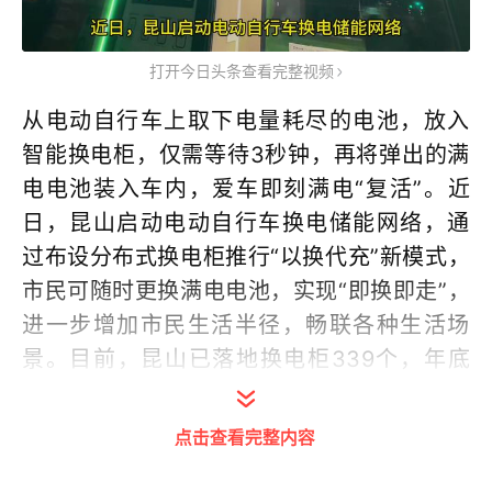
打开今日头条查看完整视频
从电动自行车上取下电量耗尽的电池，放入
智能换电柜，仅需等待3秒钟，再将弹出的满
电电池装入车内，爱车即刻满电“复活”。近
日，昆山启动电动自行车换电储能网络，通
过布设分布式换电柜推行“以换代充”新模式，
市民可随时更换满电电池，实现“即换即走”，
进一步增加市民生活半径，畅联各种生活场
景。目前，昆山已落地换电柜339个，年底
前计划投放1200个换电柜，形成全市组网。
点击查看完整内容