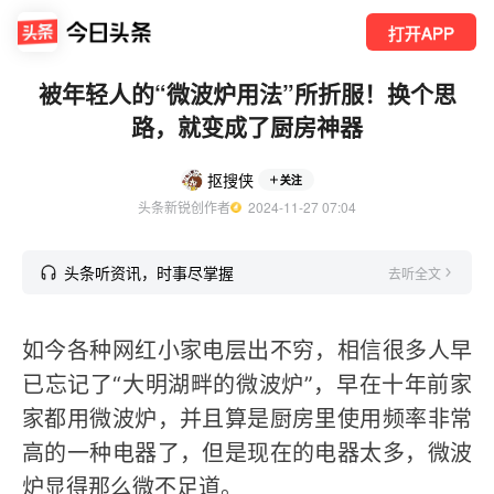
打开APP
被年轻人的“微波炉用法”所折服！换个思
路，就变成了厨房神器
抠搜侠
关注
头条新锐创作者
  2024-11-27 07:04
头条听资讯，时事尽掌握
去听全文
如今各种网红小家电层出不穷，相信很多人早
已忘记了“大明湖畔的微波炉”，早在十年前家
家都用微波炉，并且算是厨房里使用频率非常
高的一种电器了，但是现在的电器太多，微波
炉显得那么微不足道。