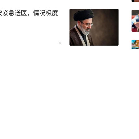
被紧急送医，情况极度
有史以来最伟大的总统
时代
变！福建将迎来暴雨！厦门发布最新预警