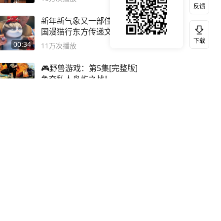
反馈
新年新气象又一部佳作诞生 #
国漫猫行东方传递文化自信
下载
00:34
11万
次播放
🎮野兽游戏：第5集[完整版]
争夺私人岛屿之战！
#MrBeastChina
55:37
3万
次播放