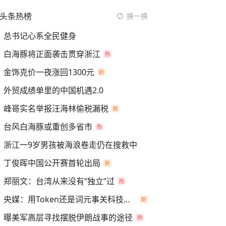
头条热榜
换一换
总书记心系全民健身
白海豚将正面袭击贯穿浙江
金饰克价一夜涨回1300元
外贸成绩单里的中国机遇2.0
峰哥实名举报汪海林偷税漏税
台风白海豚或重创多省市
浙江一9岁男孩被海浪卷走仍在搜救中
丁俊晖中国公开赛首轮出局
郑丽文：台湾从来没有“独立”过
央媒：用Token还是词元事关科技话语权
曝美军高层寻找摆脱伊朗战事的途径