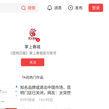
搜索
消息
发布
登录
掌上春城
《昆明日报》掌上春城官方账号
关注
TA的热门作品
知名品牌或退出中国市场，昆
明门店已关闭，网友：太突然
8597
阅读
19小时前