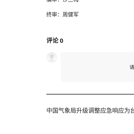
终审：周健军
评论
0
中国气象局升级调整应急响应为