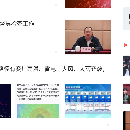
在督导检查工作
豚”路径有变！高温、雷电、大风、大雨齐袭，