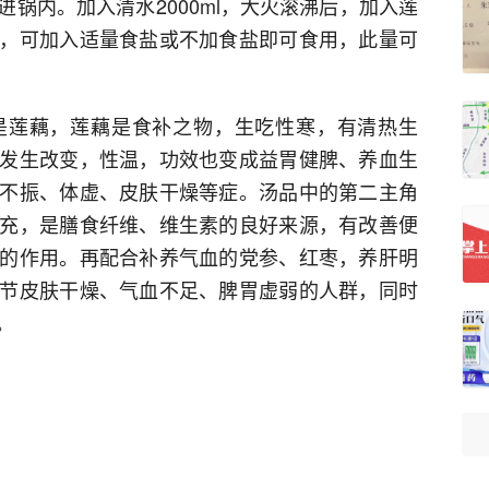
锅内。加入清水2000ml，大火滚沸后，加入莲
，可加入适量食盐或不加食盐即可食用，此量可
是莲藕，莲藕是食补之物，生吃性寒，有清热生
发生改变，性温，功效也变成益胃健脾、养血生
不振、体虚、皮肤干燥等症。汤品中的第二主角
充，是膳食纤维、维生素的良好来源，有改善便
的作用。再配合补养气血的党参、红枣，养肝明
节皮肤干燥、气血不足、脾胃虚弱的人群，同时
。