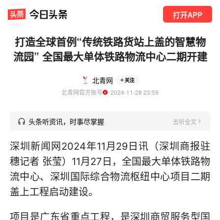
打开APP
打造全球首例“传统铁路货站上盖的智慧物
流园” 全国最大单体铁路物流中心二期开建
北青网
关注
北青网官方账号
  2024-11-28 23:59
头条听资讯，时事尽掌握
去听全文
深圳新闻网2024年11月29日讯（深圳商报驻
穗记者 张莹）11月27日，全国最大单体铁路物
流中心、深圳国际综合物流枢纽中心项目二期
盖上工程启动建设。
项目是广东省重点工程，是深圳商贸服务型国